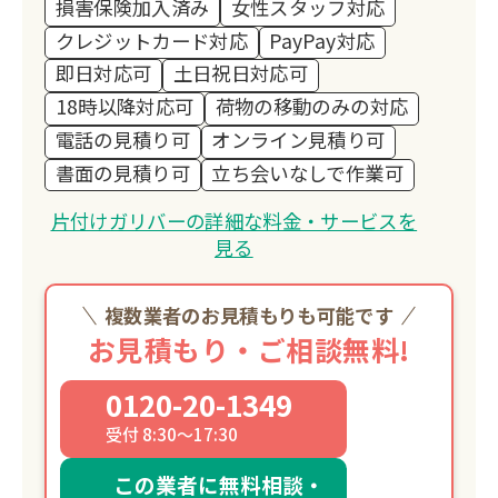
損害保険加入済み
女性スタッフ対応
クレジットカード対応
PayPay対応
即日対応可
土日祝日対応可
18時以降対応可
荷物の移動のみの対応
電話の見積り可
オンライン見積り可
書面の見積り可
立ち会いなしで作業可
片付けガリバーの詳細な料金・サービスを
見る
複数業者のお見積もりも可能です
お見積もり・ご相談無料!
0120-20-1349
受付 8:30～17:30
この業者に無料相談・