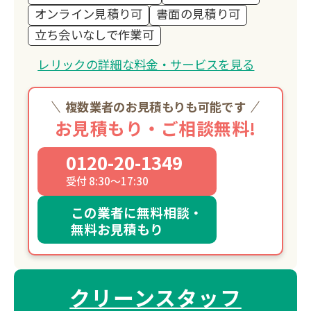
オンライン見積り可
書面の見積り可
立ち会いなしで作業可
レリックの詳細な料金・サービスを見る
複数業者のお見積もりも可能です
お見積もり・ご相談無料!
0120-20-1349
受付 8:30～17:30
この業者に無料相談・
無料お見積もり
クリーンスタッフ