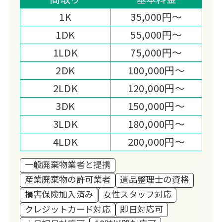
界最安値に挑戦中です。
1K
35,000円～
1DK
55,000円～
1LDK
75,000円～
2DK
100,000円～
2LDK
120,000円～
3DK
150,000円～
3LDK
180,000円～
4LDK
200,000円～
一般廃棄物業者と提携
産業廃棄物の許可業者
遺品整理士の資格
損害保険加入済み
女性スタッフ対応
クレジットカード対応
即日対応可