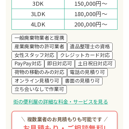
3DK
150,000円～
3LDK
180,000円～
4LDK
200,000円～
一般廃棄物業者と提携
産業廃棄物の許可業者
遺品整理士の資格
女性スタッフ対応
クレジットカード対応
PayPay対応
即日対応可
土日祝日対応可
荷物の移動のみの対応
電話の見積り可
オンライン見積り可
書面の見積り可
立ち会いなしで作業可
街の便利屋の詳細な料金・サービスを見る
複数業者のお見積もりも可能です
お見積もり・ご相談無料!