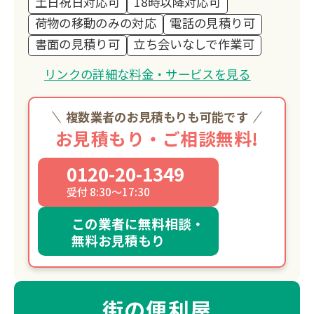
土日祝日対応可
18時以降対応可
荷物の移動のみの対応
電話の見積り可
書面の見積り可
立ち会いなしで作業可
リンクの詳細な料金・サービスを見る
複数業者のお見積もりも可能です
お見積もり・ご相談無料!
0120-20-1349
受付 8:30～17:30
この業者に無料相談・
無料お見積もり
街の便利屋