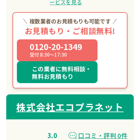
ービスを見る
複数業者のお見積もりも可能です
お見積もり・ご相談無料!
0120-20-1349
受付 8:30～17:30
この業者に無料相談・
無料お見積もり
株式会社エコプラネット
3.0
口コミ・評判 0件