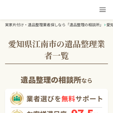
実家片付け・遺品整理業者探しなら「遺品整理の相談所」
愛
遺品整理の相談所TOP
業者を探す
愛知県江南市の遺品整理業
者一覧
ランキング
初めての方へ
遺品整理の相談所
なら
豆知識
お急ぎの方はこちら