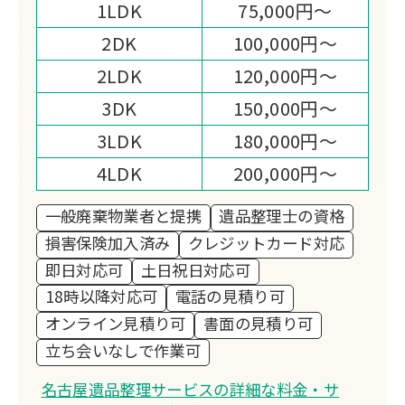
1LDK
75,000円～
状況に応じた見積もりをご依頼者様にも
ご協力を頂く形でできる限り満足して頂
2DK
100,000円～
けるよう努力しております。
2LDK
120,000円～
3DK
150,000円～
3LDK
180,000円～
4LDK
200,000円～
一般廃棄物業者と提携
遺品整理士の資格
損害保険加入済み
クレジットカード対応
即日対応可
土日祝日対応可
18時以降対応可
電話の見積り可
オンライン見積り可
書面の見積り可
立ち会いなしで作業可
名古屋遺品整理サービスの詳細な料金・サ