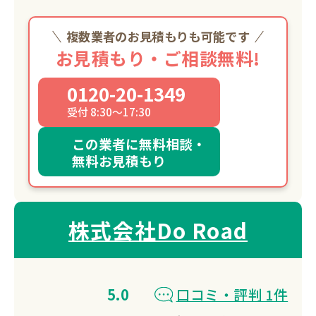
複数業者のお見積もりも可能です
お見積もり・ご相談無料!
0120-20-1349
受付 8:30～17:30
この業者に無料相談・
無料お見積もり
株式会社Do Road
5.0
口コミ・評判 1件