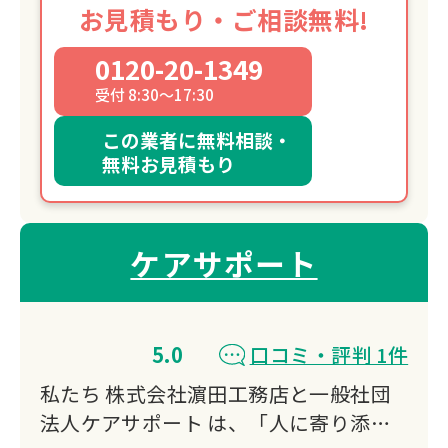
お見積もり・ご相談無料!
0120-20-1349
受付 8:30～17:30
この業者に無料相談・
無料お見積もり
ケアサポート
5.0
口コミ・評判 1件
私たち 株式会社濵田工務店と一般社団
法人ケアサポート は、「人に寄り添