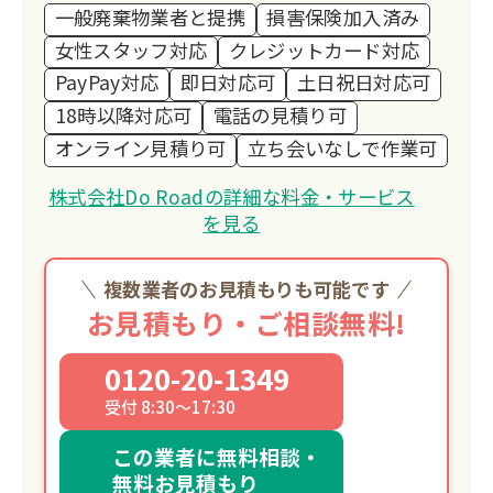
一般廃棄物業者と提携
損害保険加入済み
女性スタッフ対応
クレジットカード対応
PayPay対応
即日対応可
土日祝日対応可
18時以降対応可
電話の見積り可
オンライン見積り可
立ち会いなしで作業可
株式会社Do Roadの詳細な料金・サービス
を見る
複数業者のお見積もりも可能です
お見積もり・ご相談無料!
0120-20-1349
受付 8:30～17:30
この業者に無料相談・
無料お見積もり