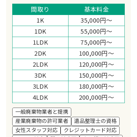
題パックで追加料金の心配がありませ
間取り
基本料金
ん。
1K
35,000円～
買取対応や女性スタッフの配置など、柔
1DK
55,000円～
軟な対応が強みです。
1LDK
75,000円～
2DK
100,000円～
2LDK
120,000円～
3DK
150,000円～
3LDK
180,000円～
4LDK
200,000円～
一般廃棄物業者と提携
産業廃棄物の許可業者
遺品整理士の資格
女性スタッフ対応
クレジットカード対応