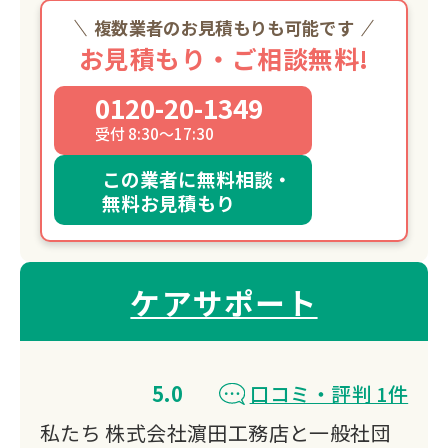
複数業者のお見積もりも可能です
お見積もり・ご相談無料!
0120-20-1349
受付 8:30～17:30
この業者に無料相談・
無料お見積もり
ケアサポート
5.0
口コミ・評判 1件
私たち 株式会社濵田工務店と一般社団