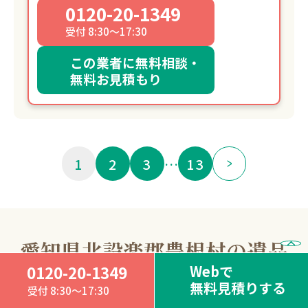
0120-20-1349
受付 8:30～17:30
この業者に無料相談・
無料お見積もり
1
2
3
…
13
愛知県北設楽郡豊根村の遺品
Webで
0120-20-1349
整理
無料見積りする
受付 8:30～17:30