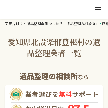
実家片付け・遺品整理業者探しなら「遺品整理の相談所」
愛
遺品整理の相談所TOP
業者を探す
愛知県北設楽郡豊根村の遺
品整理業者一覧
ランキング
初めての方へ
遺品整理の相談所
なら
豆知識
お急ぎの方はこちら