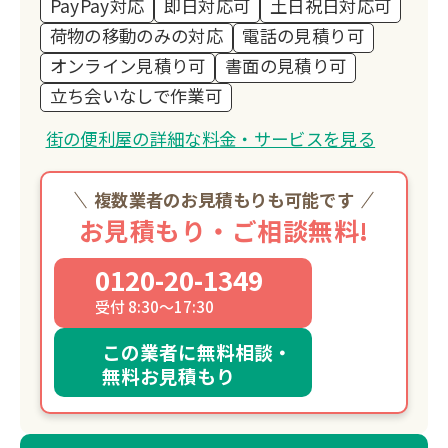
PayPay対応
即日対応可
土日祝日対応可
荷物の移動のみの対応
電話の見積り可
オンライン見積り可
書面の見積り可
立ち会いなしで作業可
街の便利屋の詳細な料金・サービスを見る
複数業者のお見積もりも可能です
お見積もり・ご相談無料!
0120-20-1349
受付 8:30～17:30
この業者に無料相談・
無料お見積もり