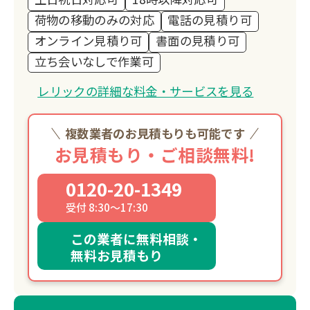
荷物の移動のみの対応
電話の見積り可
オンライン見積り可
書面の見積り可
立ち会いなしで作業可
レリックの詳細な料金・サービスを見る
複数業者のお見積もりも可能です
お見積もり・ご相談無料!
0120-20-1349
受付 8:30～17:30
この業者に無料相談・
無料お見積もり