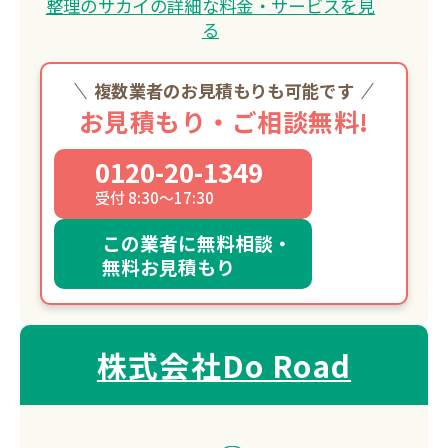
整理のサカイの詳細な料金・サービスを見
る
複数業者のお見積もりも可能です
お見積もり・ご相談無料!
0120-20-1349
受付 8:30～17:30
この業者に無料相談・
無料お見積もり
株式会社Do Road