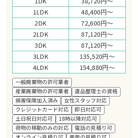
1DK
38,720円～
1LDK
48,400円～
2DK
72,600円～
2LDK
87,120円～
3DK
87,120円～
3LDK
135,520円～
4LDK
154,880円～
一般廃棄物の許可業者
産業廃棄物の許可業者
遺品整理士の資格
損害保険加入済み
女性スタッフ対応
クレジットカード対応
即日対応可
土日祝日対応可
18時以降対応可
荷物の移動のみの対応
電話の見積り可
オンライン見積り可
書面の見積り可