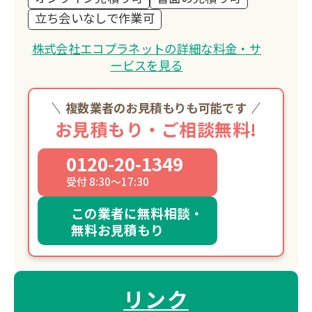
立ち会いなしで作業可
株式会社エコプラネットの詳細な料金・サ
ービスを見る
複数業者のお見積もりも可能です
お見積もり・ご相談無料!
0120-20-1349
受付 8:30～17:30
この業者に無料相談・
無料お見積もり
リンク