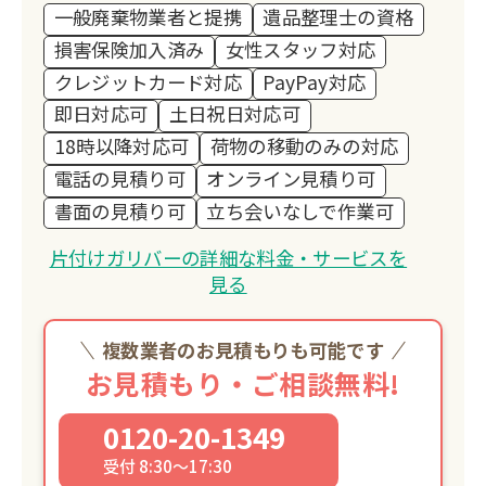
一般廃棄物業者と提携
遺品整理士の資格
損害保険加入済み
女性スタッフ対応
クレジットカード対応
PayPay対応
即日対応可
土日祝日対応可
18時以降対応可
荷物の移動のみの対応
電話の見積り可
オンライン見積り可
書面の見積り可
立ち会いなしで作業可
片付けガリバーの詳細な料金・サービスを
見る
複数業者のお見積もりも可能です
お見積もり・ご相談無料!
0120-20-1349
受付 8:30～17:30