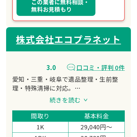
この業者に無料相談・
無料お見積もり
株式会社エコプラネット
3.0
口コミ・評判 0件
愛知・三重・岐阜で遺品整理・生前整
理・特殊清掃に対応。
廃棄物処理の資格を持つプロスタッフが
続きを読む
自社処理でスピーディーかつ低価格を実
現します。
間取り
基本料金
仏壇・位牌の魂抜き供養も可能です。
1K
29,040円～