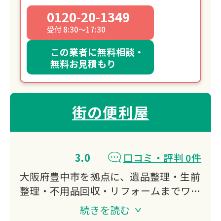
0120-20-1349
受付 8:30～17:30
この業者に無料相談・
無料お見積もり
街の便利屋
3.0
口コミ・評判 0件
大阪府豊中市を拠点に、遺品整理・生前
整理・不用品回収・リフォームまでワン
ストップで対応。
続きを読む
軽トラから2tトラックまで選べる積み放