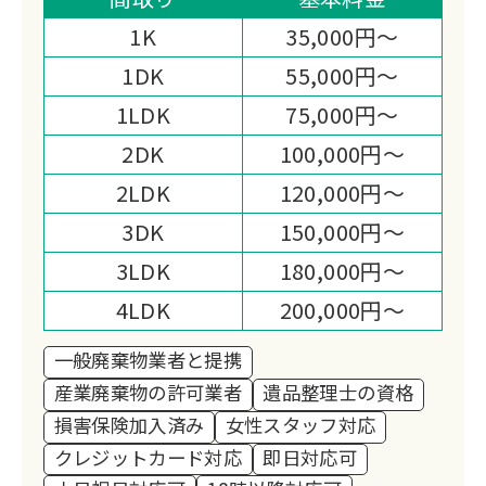
界最安値に挑戦中です。
1K
35,000円～
1DK
55,000円～
1LDK
75,000円～
2DK
100,000円～
2LDK
120,000円～
3DK
150,000円～
3LDK
180,000円～
4LDK
200,000円～
一般廃棄物業者と提携
産業廃棄物の許可業者
遺品整理士の資格
損害保険加入済み
女性スタッフ対応
クレジットカード対応
即日対応可