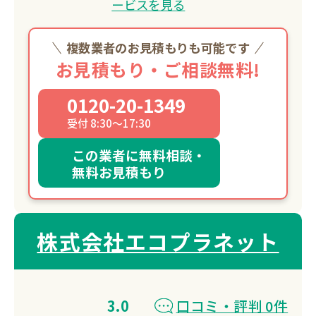
ービスを見る
複数業者のお見積もりも可能です
お見積もり・ご相談無料!
0120-20-1349
受付 8:30～17:30
この業者に無料相談・
無料お見積もり
株式会社エコプラネット
3.0
口コミ・評判 0件