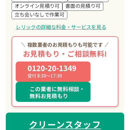
オンライン見積り可
書面の見積り可
立ち会いなしで作業可
レリックの詳細な料金・サービスを見る
複数業者のお見積もりも可能です
お見積もり・ご相談無料!
0120-20-1349
受付 8:30～17:30
この業者に無料相談・
無料お見積もり
クリーンスタッフ