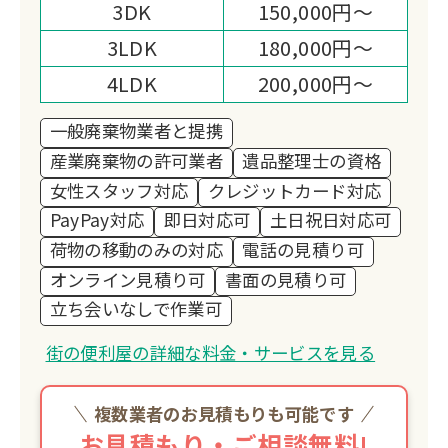
3DK
150,000円～
3LDK
180,000円～
4LDK
200,000円～
一般廃棄物業者と提携
産業廃棄物の許可業者
遺品整理士の資格
女性スタッフ対応
クレジットカード対応
PayPay対応
即日対応可
土日祝日対応可
荷物の移動のみの対応
電話の見積り可
オンライン見積り可
書面の見積り可
立ち会いなしで作業可
街の便利屋の詳細な料金・サービスを見る
複数業者のお見積もりも可能です
お見積もり・ご相談無料!