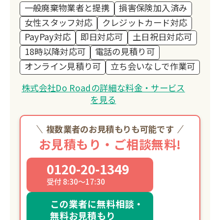
一般廃棄物業者と提携
損害保険加入済み
女性スタッフ対応
クレジットカード対応
PayPay対応
即日対応可
土日祝日対応可
18時以降対応可
電話の見積り可
オンライン見積り可
立ち会いなしで作業可
株式会社Do Roadの詳細な料金・サービス
を見る
複数業者のお見積もりも可能です
お見積もり・ご相談無料!
0120-20-1349
受付 8:30～17:30
この業者に無料相談・
無料お見積もり