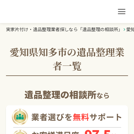
実家片付け・遺品整理業者探しなら「遺品整理の相談所」
愛
遺品整理の相談所TOP
業者を探す
愛知県知多市の遺品整理業
者一覧
ランキング
初めての方へ
遺品整理の相談所
なら
豆知識
お急ぎの方はこちら