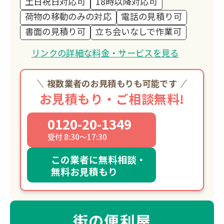
土日祝日対応可
18時以降対応可
荷物の移動のみの対応
電話の見積り可
書面の見積り可
立ち会いなしで作業可
リンクの詳細な料金・サービスを見る
複数業者のお見積もりも可能です
お見積もり・ご相談無料!
0120-20-1349
受付 8:30～17:30
この業者に無料相談・
無料お見積もり
街の便利屋