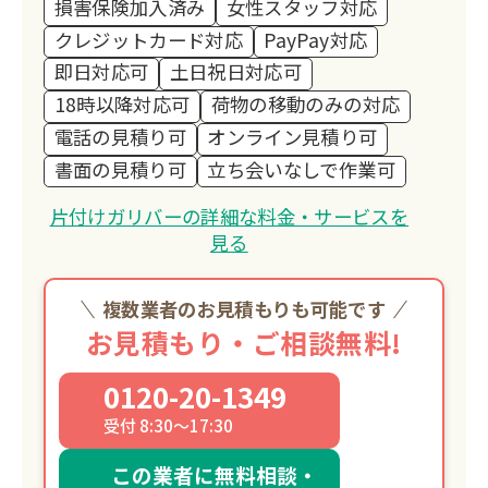
損害保険加入済み
女性スタッフ対応
クレジットカード対応
PayPay対応
即日対応可
土日祝日対応可
18時以降対応可
荷物の移動のみの対応
電話の見積り可
オンライン見積り可
書面の見積り可
立ち会いなしで作業可
片付けガリバーの詳細な料金・サービスを
見る
複数業者のお見積もりも可能です
お見積もり・ご相談無料!
0120-20-1349
受付 8:30～17:30
この業者に無料相談・