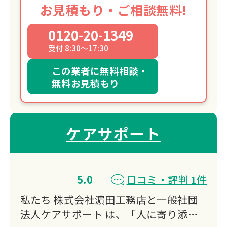
お見積もり・ご相談無料!
0120-20-1349
受付 8:30～17:30
この業者に無料相談・
無料お見積もり
ケアサポート
5.0
口コミ・評判 1件
私たち 株式会社濵田工務店と一般社団
法人ケアサポート は、「人に寄り添