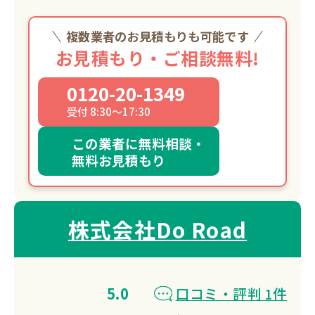
複数業者のお見積もりも可能です
お見積もり・ご相談無料!
0120-20-1349
受付 8:30～17:30
この業者に無料相談・
無料お見積もり
株式会社Do Road
5.0
口コミ・評判 1件