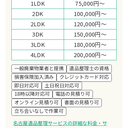
1LDK
75,000円～
状況に応じた見積もりをご依頼者様にも
ご協力を頂く形でできる限り満足して頂
2DK
100,000円～
けるよう努力しております。
2LDK
120,000円～
3DK
150,000円～
3LDK
180,000円～
4LDK
200,000円～
一般廃棄物業者と提携
遺品整理士の資格
損害保険加入済み
クレジットカード対応
即日対応可
土日祝日対応可
18時以降対応可
電話の見積り可
オンライン見積り可
書面の見積り可
立ち会いなしで作業可
名古屋遺品整理サービスの詳細な料金・サ